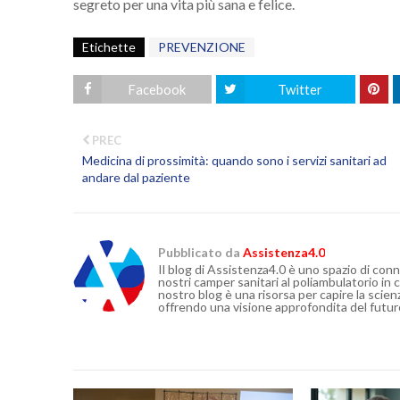
segreto per una vita più sana e felice.
Etichette
PREVENZIONE
Facebook
Twitter
PREC
Medicina di prossimità: quando sono i servizi sanitari ad
andare dal paziente
Pubblicato da
Assistenza4.0
Il blog di Assistenza4.0 è uno spazio di conne
nostri camper sanitari al poliambulatorio in c
nostro blog è una risorsa per capire la scien
offrendo una visione approfondita del futur