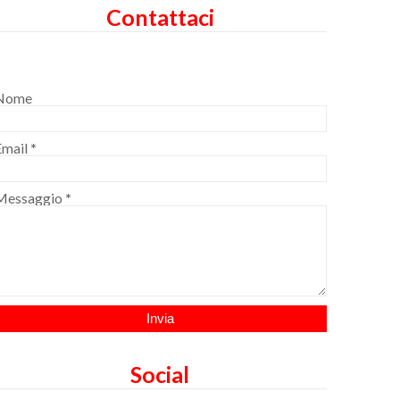
Contattaci
Nome
Email
*
Messaggio
*
Social