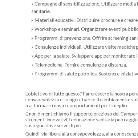
Campagne di sensibilizzazione. Utilizzare media t
sanitarie.
Materiali educativi. Distribuire brochure e creare
Workshop e seminari. Organizzare eventi pubblici
Programmi di prevenzione. Offrire screening sani
Consulenze individuali. Utilizzare visite mediche p
App per la salute. Sviluppare app per monitorare la
Telemedicina. Fornire consulenze a distanza.
Programmi di salute pubblica. Sostenere iniziativ
L'obiettivo di tutto questo? Far crescere la nostra per
consapevolezza e spingerci verso il cambiamento: sol
trasformare i nostri comportamenti per il meglio.
E non dimentichiamo il supporto prezioso dei Camper S
strumenti innovativi, l'educazione sanitaria può ragg
sostegno dove serve di più.
Quindi, via libera alla consapevolezza, alla conoscen