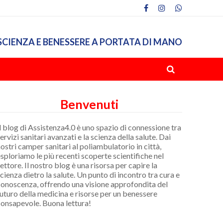
SCIENZA E BENESSERE A PORTATA DI MANO
Benvenuti
l blog di Assistenza4.0 è uno spazio di connessione tra
ervizi sanitari avanzati e la scienza della salute. Dai
ostri camper sanitari al poliambulatorio in città,
sploriamo le più recenti scoperte scientifiche nel
ettore. Il nostro blog è una risorsa per capire la
cienza dietro la salute. Un punto di incontro tra cura e
onoscenza, offrendo una visione approfondita del
uturo della medicina e risorse per un benessere
onsapevole. Buona lettura!