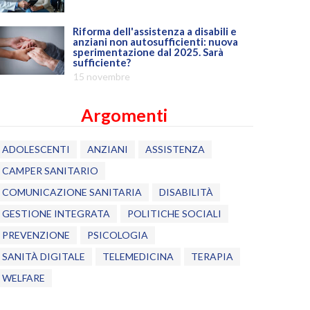
Riforma dell'assistenza a disabili e
anziani non autosufficienti: nuova
sperimentazione dal 2025. Sarà
sufficiente?
15 novembre
Argomenti
ADOLESCENTI
ANZIANI
ASSISTENZA
CAMPER SANITARIO
COMUNICAZIONE SANITARIA
DISABILITÀ
GESTIONE INTEGRATA
POLITICHE SOCIALI
PREVENZIONE
PSICOLOGIA
SANITÀ DIGITALE
TELEMEDICINA
TERAPIA
WELFARE