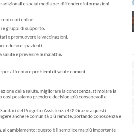
radizionali e social media per diffondere informazioni
 contenuti online.
 e gruppi di supporto.
tari e promuovere le vaccinazioni.
er educare i pazienti.
 salute e prevenire le malattie.
e per affrontare problemi di salute comuni.
cezione della salute, migliorare la conoscenza, stimolare la
o così possiamo prendere decisioni più consapevoli e
anitari del Progetto Assistenza 4.0! Grazie a questi
iungere anche le comunità più remote, portando conoscenza e
za, al cambiamento: questo è il semplice ma più importante