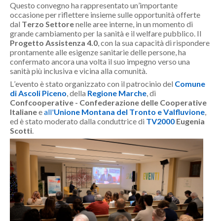
Questo convegno ha rappresentato un’importante
occasione per riflettere insieme sulle opportunità offerte
dal
Terzo Settore
nelle aree interne, in un momento di
grande cambiamento per la sanità e il welfare pubblico. Il
Progetto Assistenza 4.0
, con la sua capacità di rispondere
prontamente alle esigenze sanitarie delle persone, ha
confermato ancora una volta il suo impegno verso una
sanità più inclusiva e vicina alla comunità.
L’evento è stato organizzato con il patrocinio del
Comune
di Ascoli Piceno
, della
Regione Marche
, di
Confcooperative - Confederazione delle Cooperative
Italiane
e
all'
Unione Montana del Tronto e Valfluvione
,
ed è stato moderato dalla conduttrice di
TV2000
Eugenia
Scotti
.