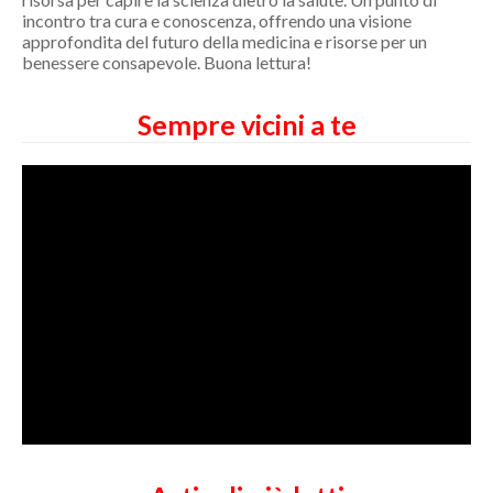
incontro tra cura e conoscenza, offrendo una visione
approfondita del futuro della medicina e risorse per un
benessere consapevole. Buona lettura!
Sempre vicini a te