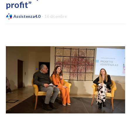
profit”
Assistenza4.0
16 dicembre