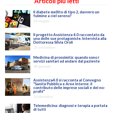
Articoli più letti
Il diabete mellito di tipo 2, davvero un
fulmine a ciel sereno?
29 maggio
Il progetto Assistenza 4.0 raccontato da
una delle sue protagoniste. Intervista alla
Dottoressa Silvia Oroli
25 settembre
Medicina di prossimità: quando sono i
servizi sanitari ad andare dal paziente
08 gennaio
Assistenza4.0 si racconta al Convegno
“Sanità Pubblica e Aree Interne: il
contributo delle imprese sociali e del no-
profit”
16 dicembre
Telemedicina: diagnosi e terapia a portata
di tutti