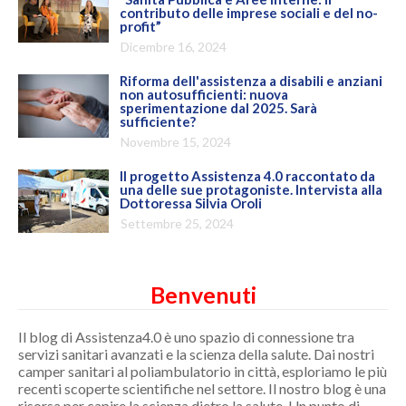
contributo delle imprese sociali e del no-
profit”
Dicembre 16, 2024
Riforma dell'assistenza a disabili e anziani
non autosufficienti: nuova
sperimentazione dal 2025. Sarà
sufficiente?
Novembre 15, 2024
Il progetto Assistenza 4.0 raccontato da
una delle sue protagoniste. Intervista alla
Dottoressa Silvia Oroli
Settembre 25, 2024
Benvenuti
Il blog di Assistenza4.0 è uno spazio di connessione tra
servizi sanitari avanzati e la scienza della salute. Dai nostri
camper sanitari al poliambulatorio in città, esploriamo le più
recenti scoperte scientifiche nel settore. Il nostro blog è una
risorsa per capire la scienza dietro la salute. Un punto di