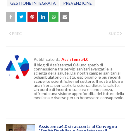
GESTIONE INTEGRATA
PREVENZIONE
PREC
SUCC
Pubblicato da
Assistenza4.0
Il blog di Assistenza4.0 è uno spazio di
connessione tra servizi sanitari avanzati e la
scienza della salute. Dai nostri camper sanitari al
poliambulatorio in città, esploriamo le più recenti
scoperte scientifiche nel settore. Il nostro blog è
una risorsa per capire la scienza dietro la salute.
Un punto di incontro tra cura e conoscenza,
offrendo una visione approfondita del futuro della
medicina e risorse per un benessere consapevole.
Assistenza4.0 si racconta al Convegno
“Sanità Pubblica e Aree Interne: il