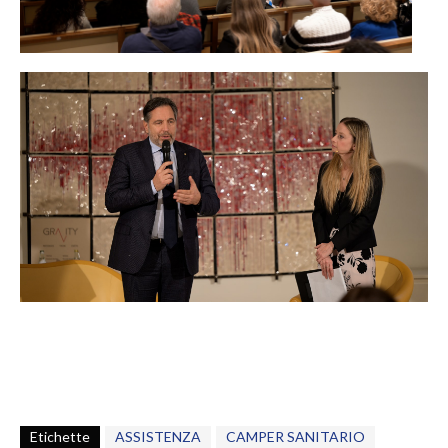
Etichette
ASSISTENZA
CAMPER SANITARIO