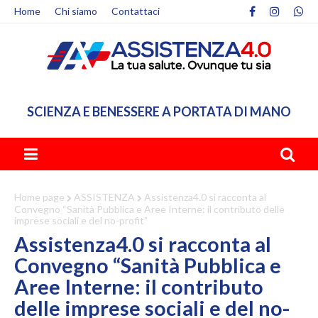
Home
Chi siamo
Contattaci
SCIENZA E BENESSERE A PORTATA DI MANO
Home page
ASSISTENZA
Assistenza4.0 si racconta al
Convegno “Sanità Pubblica e Aree Interne: il contributo delle
imprese sociali e del no-profit”
Assistenza4.0 si racconta al
Convegno “Sanità Pubblica e
Aree Interne: il contributo
delle imprese sociali e del no-