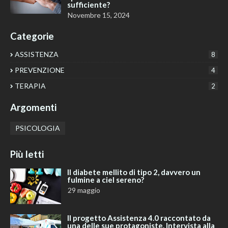
sufficiente?
Novembre 15, 2024
Categorie
ASSISTENZA
8
PREVENZIONE
4
TERAPIA
2
Argomenti
PSICOLOGIA
Più letti
Il diabete mellito di tipo 2, davvero un
fulmine a ciel sereno?
29 maggio
Il progetto Assistenza 4.0 raccontato da
una delle sue protagoniste. Intervista alla